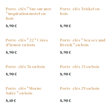
Porte- clés " Vue sur mer
Porte- clés Triskel en
" inspiration motel en
bois
bois
8,90
€
8,90
€
Porte- clés " 22 " Côtes-
Porte- clés " Sea sex and
d'Armor en bois
Breizh " en bois
8,90
€
8,90
€
Porte- clés 56 en bois
Porte- clés 35 en bois
8,90
€
8,90
€
Porte- clés " Morue
Porte- clés 29 en bois
Salée " en bois
8,10
€
8,90
€