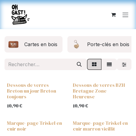
SE RENDRE AU CONTENU
Cartes en bois
Porte-clés en bois
Dessous de verres
Dessous de verres BZH
Breton un jour Breton
Bretagne Zone
toujours
Heureuse
10,90
€
10,90
€
Marque- page Triskel en
Marque- page Triskel en
cuir noir
cuir marron vieillit